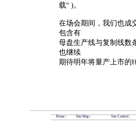
载" )。
在场会期间，我们也成
包含有
母盘生产线与复制线数
也继续
期待明年将量产上市的HD
Home
|
Site Map
|
Site Control
|